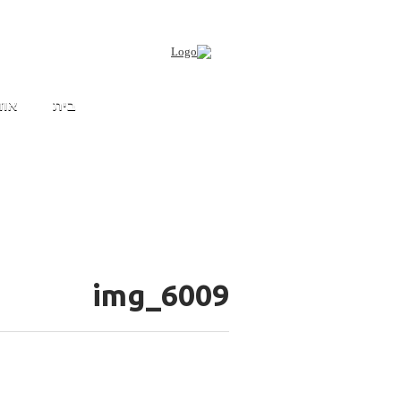
בית
אוד
img_6009