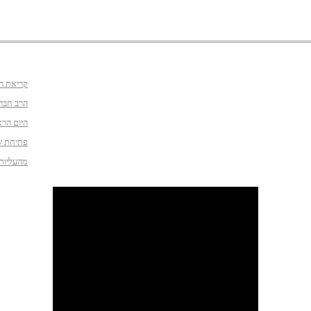
קריאת ה
הרב חברו
היום הרא
פתיחת ש
מהעליות