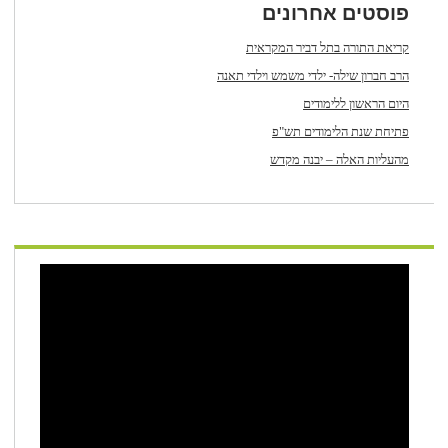
פוסטים אחרונים
קריאת התורה בתל דביר המקראית
הרב חברון שילה- ילדי משמש וילדי תאנה
היום הראשון ללימודים
פתיחת שנת הלימודים תש"פ
מהעליות האלה – יבנה מקדש