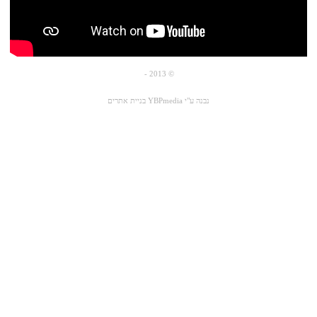
© 2013 -
נבנה ע"י YBPmedia
בניית אתרים