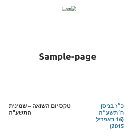
Sample-page
כ״ז בניסן
טקס יום השואה – שמינית
ה׳תשע״ה
התשע"ה
(16 באפריל
2015)