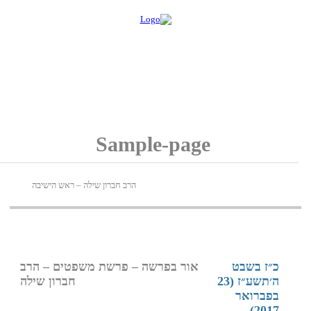
Sample-page
הרב חברון שילה – ראש הישיבה
אור בפרשה – פרשת משפטים – הרב
ז (23
חברון שילה