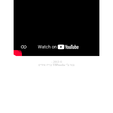
© 2013 -
נבנה ע"י YBPmedia
בניית אתרים