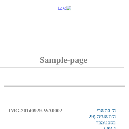
Sample-page
ה׳ בתשרי
IMG-20140929-WA0002
ה׳תשע״ה (29
בספטמבר
2014)